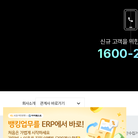
신규 고객을 위
1600-
회사소개
관계사 바로가기
공지사항
이용약관
위치기반서비스 이용약관
개인정보처리방침
이메일무단수집