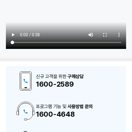
1. 고객/납입금
고객/납입금 구분등록
신규 고객을 위한
구매상담
고객등록
1600-2589
2. 출금관리
프로그램 기능 및
사용방법 문의
1600-4648
구
출금동의서 등록
매
상
담
출금정보 등록
및
A