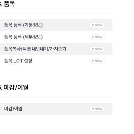
3. 품목
품목 등록 (기본정보)
품목 등록 (세부정보)
품목복사/엑셀 내보내기/가져오기
품목 LOT 설정
6. 마감/이월
마감/이월