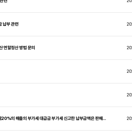
 관련
20
 납부 관련
20
산 연말정산 방법 문의
20
20
20
세20%의 매출의 부가세 대급금 부가세 신고한 납부금액은 판매...
20