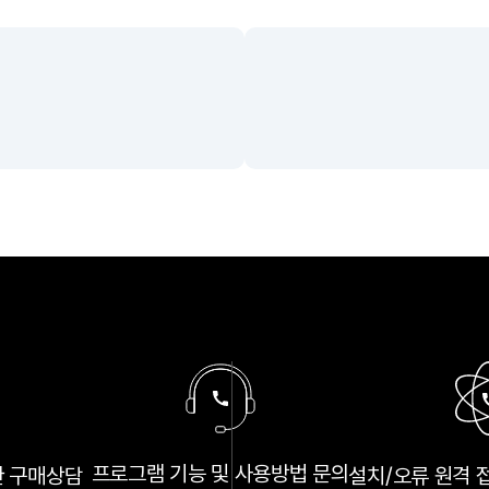
구
프로그램 기능 및
사용방법 문의
한
구매상담
설치/오류 원격 
매
상