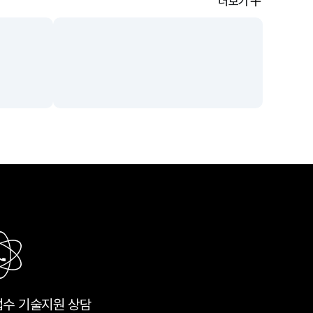
더보기
접수
기술지원 상담