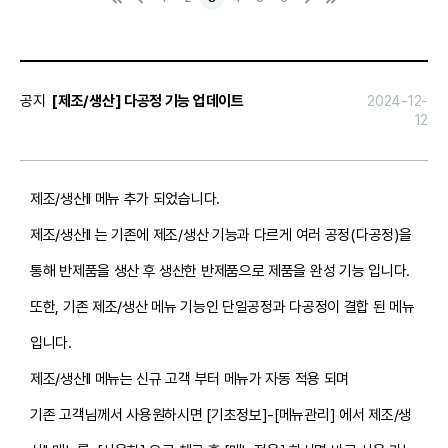
페
전
음
지
이
막
지
페
로
이
지
로
공지
[제조/생산] 다공정 기능 업데이트
2024-12-
12
제조/생산ll 메뉴 추가 되었습니다.
제조/생산ll 는 기존에 제조/생산 기능과 다르게 여러 공정(다공정)을
통해 반제품을 생산 후 생산한 반제품으로 제품을 완성 기능 입니다.
또한, 기존 제조/생산 메뉴 기능인 단일공정과 다공정이 결합 된 메뉴
입니다.
제조/생산ll 메뉴는 신규 고객 부터 메뉴가 자동 적용 되며
기존 고객님께서 사용원하시면 [기초정보]-[메뉴관리] 에서 제조/생