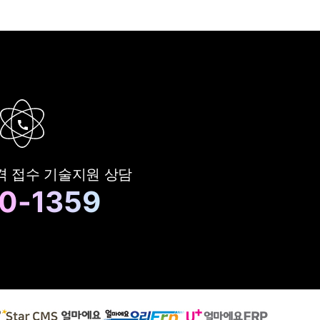
격 접수
기술지원 상담
0-1359