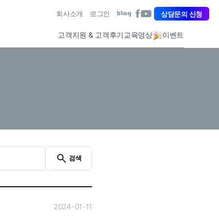
아
회사소개
로그인
아
상담문의 신청
아
이
이
이
퀘
퀘
퀘
고객지원 & 고객후기
교육영상
이벤트
스
스
스
트
트
트
페
유
블
이
튜
로
스
브
그
북
바
바
바
로
로
로
가
가
가
기
기
기
검색
2024-01-11