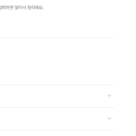
입력하면 알아서 정리돼요.
 적합합니다.
얼마에요 도소매/유통 ERP는 견적·주문·발주·
 업무까지 하나의 ERP에서 처리됩니다. 단일 매장부터 다창고
이터를 반복 입력해야 합니다.
얼마에요 도소매 ERP는 견적→주문