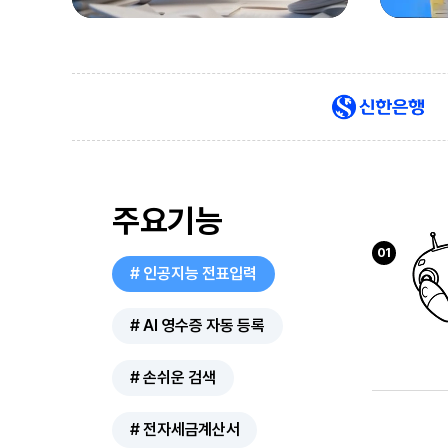
주요기능
01
# 인공지능 전표입력
# AI 영수증 자동 등록
# 손쉬운 검색
# 전자세금계산서