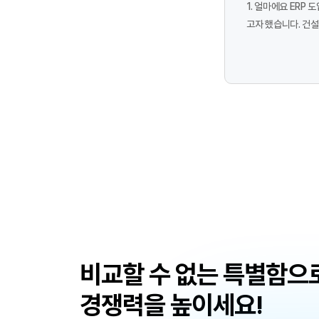
1. 얼마에요 ERP 도입한 이유 회사의 관리가 엑셀로만 이루어져 있어 ERP 도입을 제안하게 되었습니다. 중소기업이라 
고자 했습니다. 건설업 특성상 현장 관리가 가능한 ERP를 도입하고자 했습니다. 2. 얼마에요 ERP 좋은 점 처음에는 ERP가 낯설었지만, 적응 후 주요 기능만 간편하게 제공되는
점이 매우 만족스러웠습니다. 주로 사용하는 기능은 인사관리(입퇴사 처리, 재직증명서 발급, 급여대장 및 급여명세 전
어음, 세금계산서 연동 등)입니다. UI 디자인이 예쁘고 깔끔해서 사용하기 편리하며, 전표 입력 후 계정
능해 더욱 효율적으로 활용할 수 있었습니다. 또한, 근로계약서를 작성한 후 
히, 작은 회사나 초보자에게 적합한 ERP로,
얼
마
에
요
A
1
의
업
무
효
율
비교할 수 없는 특별함으
성
경쟁력을 높이세요!