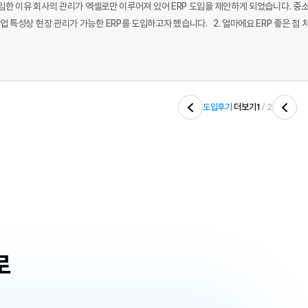
비싼 ERP는 부담스러웠고, 필요한 기능만 갖춘 제품을 찾
송 등)와 회계관리(입출금 내역, 카드 내역, 현금영수증,
별 원장 관리가 용이합니다. 모든 서식이 엑셀로도 출력되어 2차 가공이 가
전자계약 기능을 통해 현장 직원들과 사무실에 오지 않고도 계약을 체결할 수 있어 편리했습니다. 특
 경리가 사용하기에 정말 좋습니다. 3. 아쉬운 점 현장공사 기능은 아직 저희 회사에서 사용하지 않고 있습니다. 기존의 방식이 확립
도입후기
더보기
1
/ 2
되어 있어 ERP 도입이 오히려 복잡해질까 걱정되기 때문입니다. 또한, 전자
로