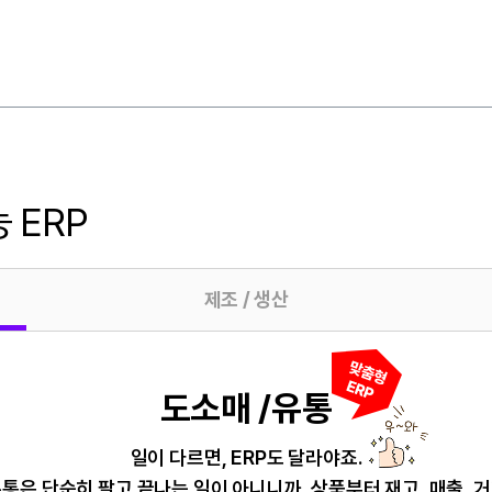
 ERP
제조 / 생산
도소매 /유통
일이 다르면, ERP도 달라야죠.
통은 단순히 팔고 끝나는 일이 아니니까,
상품부터 재고, 매출, 