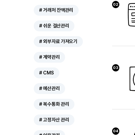
02
# 거래처 잔액관리
# 쉬운 결산관리
# 외부자료 가져오기
# 계약관리
03
# CMS
# 예산관리
# 복수통화 관리
# 고정자산 관리
04