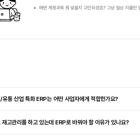
매번 계정과목 뭐 넣을지 고민되셨죠? 그냥 일상 지출만 
/유통 산업 특화 ERP는 어떤 사업자에게 적합한가요?
유통 산업 특화 ERP는 상품·재고·매출·거래처를 함께 관리해야 하는 사업자에게
 재고관리를 하고 있는데 ERP로 바꿔야 할 이유가 있나요?
 한 흐름으로 연결되어 재고가 자동 계산되며, 경리·회계·세무·급여·쇼핑몰/배달
업장까지 규모에 맞춰 사용할 수 있습니다.
입력·계산은 가능하지만 재고·세금계산서·미수금·창고가 모두 분리되어 같은 데