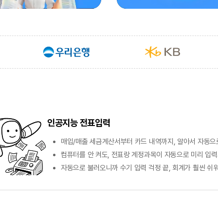
인공지능 전표입력
매입/매출 세금계산서부터 카드 내역까지, 알아서 자동으
컴퓨터를 안 켜도, 전표랑 계정과목이 자동으로 미리 입력
자동으로 불러오니까 수기 입력 걱정 끝, 회계가 훨씬 쉬