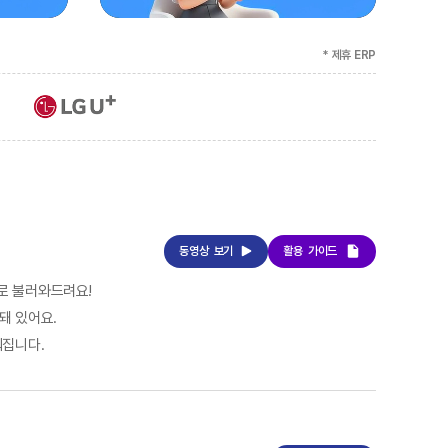
* 제휴 ERP
동영상
보기
활용
가이드
로 불러와드려요!
돼 있어요.
워집니다.