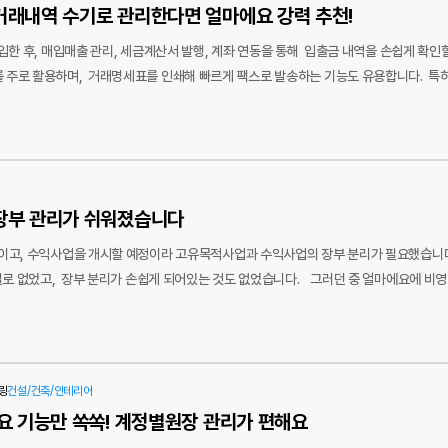
거래내역 수기로 관리한다면 얼마에요 강력 추천!
 후, 매입매출 관리, 세금계산서 발행, 계좌 연동을 통해 입출금 내역을 손쉽게 확인할 수 있어 매우 만족스럽
주로 활용하며, 거래명세표를 인쇄해 빠르게 팩스로 발송하는 기능도 유용합니다. 특히, 
능을 통해 업무 효율성이 크게 향상되었습니다. 거래명세표를 수기로 작성해야 했던 기존 방식에서 벗어나, 얼마에요 ERP를 사용하면
하고 업무 능률을 높일 수 있어, 특히 수기 관리가 필요했던 거래처에 얼마에요 ERP를 
장부 관리가 쉬워졌습니다
이고, 수익사업을 개시할 예정이라 고유목적사업과 수익사업의 장부 분리가 필요했습니다
가 손쉽게 되어있는 것도 없었습니다. 그러던 중 얼마에요에 비영리 전용 프로그램이 있고, 장부 분리가 가능하다고 하여 실제로 도입
할 수 있는 것도 많아졌고요. 수익사업과 병행하는 다른 비영리 단체를 만나면 얼마에요를 추천하고 있습니다. 
!
링
건설/건축/인테리어
주요 기능만 쏙쏙! 계정별원장 관리가 편해요