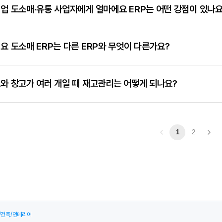
업 도소매·유통 사업자에게 얼마에요 ERP는 어떤 강점이 있나요
입출고가 한 흐름으로 연결되어, 입출고만 입력하면 세금계산서·거래명세표가 
락·계산 오류·미수금 관리 부담이 줄어듭니다.
는 중소기업 도소매·유통의 실무 흐름에 맞춰 설계된 ERP입니다.
바코드 재고관리
요 도소매 ERP는 다른 ERP와 무엇이 다른가요?
법 등 도소매·유통 현장에서 필요한 기능을 갖추고 있습니다. 별도 IT 인력이 없
다.
는 도소매·유통 산업 특화 ERP로 특허받은 AI 자동화를 갖추었습니다.
범용 E
와 창고가 여러 개일 때 재고관리는 어떻게 되나요?
업별로 실무에 필요한 기능이 탑재되어 있습니다.
별 포인트는 다음과 같습니다.
목을 창고별로 분산 관리하며, 출고 창고를 사전 지정하면 수불 입력 시 자동 반
받은 AI 회계처리
: 계정과목 자동 분개
역도 자동 기록됩니다. 바코드는 품목 등록 시 자동 생성되며, 바코드 스캐너나 
1
2
거래명세표 RPA
: 종이 명세표·영수증을 촬영하면 공급가액·부가세·합계·거래처를 
출고로 생산·출고 이력 추적도 가능합니다.
 기초등록
: 홈택스에서 거래처를 한 번에 불러와 자동 등록, 카드·은행 연결 후 자동
사랑·더존 스마트A 양 포맷 자동 변환
: 세무대리인 자료 자동 전송
도입 후 30일 내 불만족 시 전액 환불을 제공합니다.
/건축/인테리어