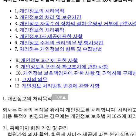
1.
개인정보의 처리목적
2.
개인정보의 처리 및 보유기간
3.
개인정보 자동수집 장치의 설치·운영및 거부에 관한사
4.
개인정보의 처리위탁
5.
개인정보3자 제공에관한 사항
6.
개인정보 주체의 권리/의무 및 행사방법
7.
처리하는 개인정보의 항목 및 수집방법
8.
개인정보 파기에 관한 사항
9.
개인정보의 안전성 확보조치에 관한 사항
10.
개인정보 보호책임자에 관한 사항 및 권익침해 구제
11.
고지의 의무
12.
개인정보 처리방침 변경에 관한 사항
1. 개인정보의 처리목적
회사는 다음의 목적을 위하여 개인정보를 처리합니다. 처리하고
이용 목적이 변경되는 경우에는 개인정보 보호법 제18조에 따라
가. 홈페이지 회원 가입 및 관리
회원가입 의사 확인, 회원제 서비스 제공에 따른 본인 식별/인