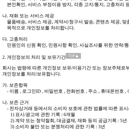
본인확인, 서비스 부정이용 방지, 각종 고지/통지, 고충처리
나. 재화 또는 서비스 제공
물품배송, 서비스 제공, 계약서/청구서 발송, 콘텐츠 제공, 맞
목적으로 개인정보를 처리합니다.
다. 고충처리
민원인의 신원 확인, 민원사항 확인, 사실조사를 위한 연락/통
2. 개인정보의 처리 및 보유기간
회사는 법령에 따른 개인정보 보유/이용기간 또는 정보주체로
개인정보를 처리/보유합니다.
가. 보존항목
- 이름 , 로그인ID , 비밀번호 , 전화번호 , 주소 , 휴대폰번호 
나. 보존 근거
- 전자상거래 등에서의 소비자 보호에 관한 법률에 따른 표시/
1) 표시/광고에 관한 기록 : 6개월
2) 계약 또는 청약철회, 대금결제, 재화 등의 공급기록 : 5년
3) 소비자 불만 또는 분쟁처리에 관한 기록 : 3년