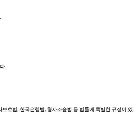
,
다.
호법, 한국은행법, 형사소송법 등 법률에 특별한 규정이 있