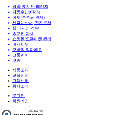
알약 PC보안 패키지
자동수납(CMS)
이체(수수료 면제)
세금계산서, 전자문서
웹 메시징 전송
종교인 과세
쇼핑몰/오픈마켓 관리
이지세무
모바일 얼마에요
그룹웨어
보안
제품소개
교육센터
고객센터
회사소개
로그인
회원가입