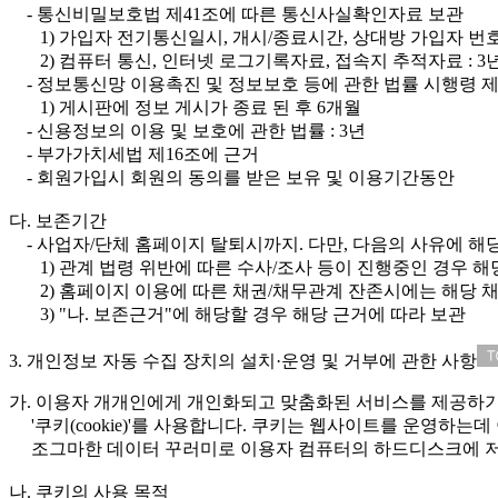
- 통신비밀보호법 제41조에 따른 통신사실확인자료 보관
1) 가입자 전기통신일시, 개시/종료시간, 상대방 가입자 번호,
2) 컴퓨터 통신, 인터넷 로그기록자료, 접속지 추적자료 : 3
- 정보통신망 이용촉진 및 정보보호 등에 관한 법률 시행령 
1) 게시판에 정보 게시가 종료 된 후 6개월
- 신용정보의 이용 및 보호에 관한 법률 : 3년
- 부가가치세법 제16조에 근거
- 회원가입시 회원의 동의를 받은 보유 및 이용기간동안
다. 보존기간
- 사업자/단체 홈페이지 탈퇴시까지. 다만, 다음의 사유에 해
1) 관계 법령 위반에 따른 수사/조사 등이 진행중인 경우 해
2) 홈페이지 이용에 따른 채권/채무관계 잔존시에는 해당 채
3) "나. 보존근거"에 해당할 경우 해당 근거에 따라 보관
3. 개인정보 자동 수집 장치의 설치·운영 및 거부에 관한 사항
가. 이용자 개개인에게 개인화되고 맞춤화된 서비스를 제공하
'쿠키(cookie)'를 사용합니다. 쿠키는 웹사이트를 운영하
조그마한 데이터 꾸러미로 이용자 컴퓨터의 하드디스크에 
나. 쿠키의 사용 목적