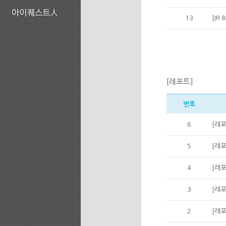
13
[IR
[레포트]
번호
6
[레포
5
[레포
4
[레포
3
[레포
2
[레포