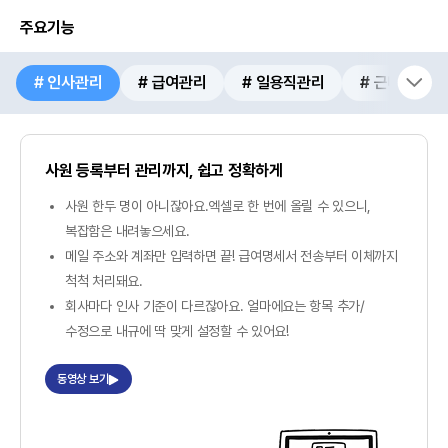
주요기능
# 인사관리
# 급여관리
# 일용직관리
# 근태관리
사원 등록부터 관리까지, 쉽고 정확하게
사원 한두 명이 아니잖아요.엑셀로 한 번에 올릴 수 있으니,
복잡함은 내려놓으세요.
메일 주소와 계좌만 입력하면 끝! 급여명세서 전송부터 이체까지
척척 처리돼요.
회사마다 인사 기준이 다르잖아요. 얼마에요는 항목 추가/
수정으로 내규에 딱 맞게 설정할 수 있어요!
동영상 보기