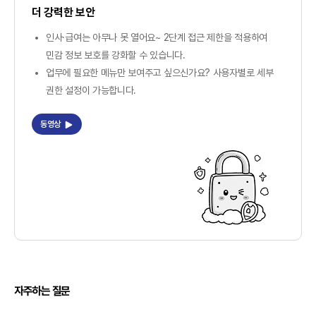
더 강력한 보안
인사·급여는 아무나 못 열어요~ 2단계 접근 제한을 적용하여
민감 정보 보호를 강화할 수 있습니다.
업무에 필요한 메뉴만 보여주고 싶으신가요? 사용자별로 세부
권한 설정이 가능합니다.
동영상
얼
자주하는
질문
마
에
요