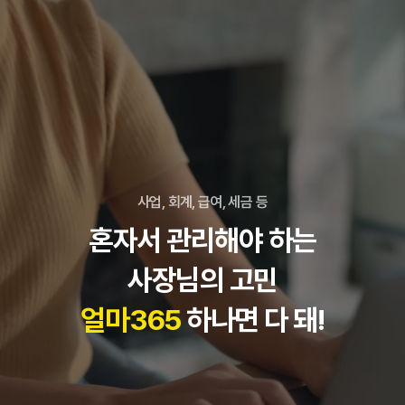
사업, 회계, 급여, 세금 등
혼자서 관리해야 하는
사장님의 고민
얼마365
하나면 다 돼!