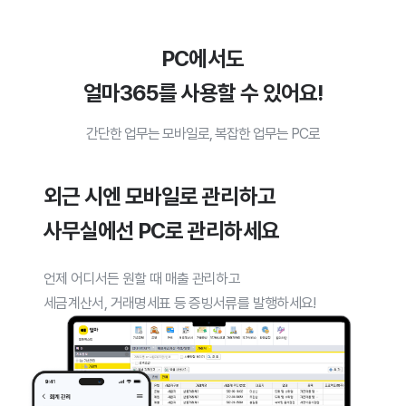
얼마365 기능 요약 영역
PC에서도
얼마365를 사용할 수 있어요!
간단한 업무는 모바일로, 복잡한 업무는 PC로
외근 시엔 모바일로 관리하고
사무실에선 PC로 관리하세요
언제 어디서든 원할 때 매출 관리하고
세금계산서, 거래명세표 등 증빙서류를 발행하세요!