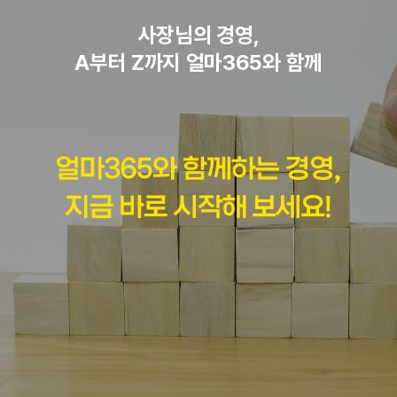
사장님의 경영,
A부터 Z까지 얼마365와 함께