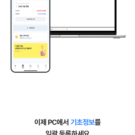
이제 PC에서
기초정보
를
일괄 등록하세요