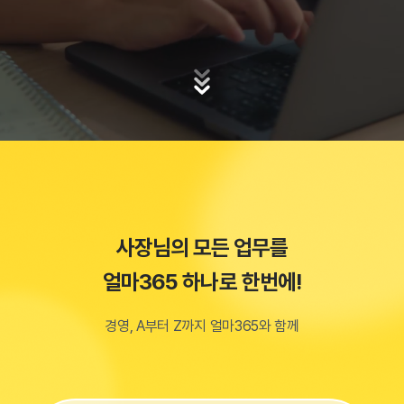
사장님의 모든 업무를
얼마365 하나로 한번에!
경영, A부터 Z까지 얼마365와 함께